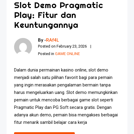
Slot Demo Pragmatic
Play: Fitur dan
Keuntungannya
By -
RAf4L
Posted on
February 23, 2026
Posted in
GAME ONLINE
Dalam dunia permainan kasino online, slot demo
menjadi salah satu pilihan favorit bagi para pemain
yang ingin merasakan pengalaman bermain tanpa
harus mengeluarkan uang. Slot demo memungkinkan
pemain untuk mencoba berbagai game slot seperti
Pragmatic Play dan PG Soft secara gratis. Dengan
adanya akun demo, pemain bisa mengakses berbagai
fitur menarik sambil belajar cara kerja