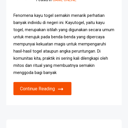
Fenomena kayu togel semakin menarik perhatian
banyak individu di negeri ini. Kayutogel, yaitu kayu
togel, merupakan istilah yang digunakan secara umum
untuk merujuk pada benda-benda yang dipercaya
mempunyai kekuatan magis untuk mempengaruhi
hasil-hasil togel ataupun angka peruntungan. Di
komunitas kita, praktik ini sering kali dilengkapi oleh
mitos dan ritual yang membuatnya semakin
menggoda bagi banyak
Continue Reading