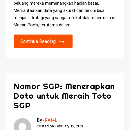
peluang mereka memenangkan hadiah besar.
Memanfaatkan data yang akurat dan terkini bisa
menjadi strategi yang sangat efektif dalam bermain di
Macau Pools, terutama dalam
Continue Reading
Nomor SGP: Menerapkan
Data untuk Meraih Toto
SGP
By -
RAf4L
Posted on
February 19, 2026