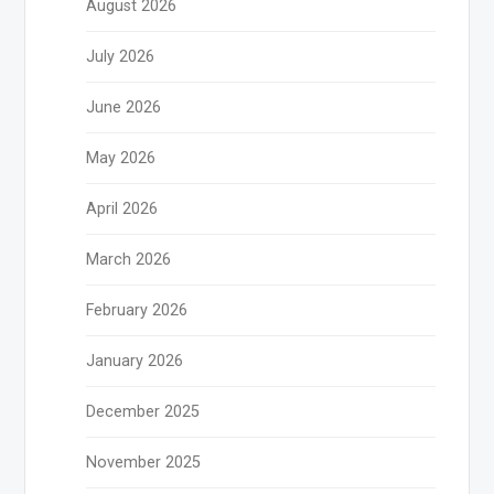
August 2026
July 2026
June 2026
May 2026
April 2026
March 2026
February 2026
January 2026
December 2025
November 2025