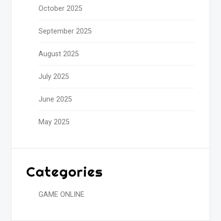
October 2025
September 2025
August 2025
July 2025
June 2025
May 2025
Categories
GAME ONLINE