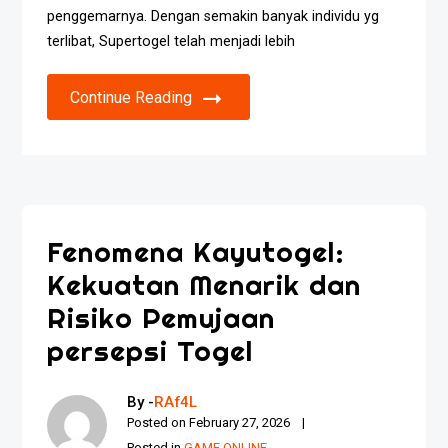
penggemarnya. Dengan semakin banyak individu yg
terlibat, Supertogel telah menjadi lebih
Continue Reading
Fenomena Kayutogel:
Kekuatan Menarik dan
Risiko Pemujaan
persepsi Togel
By -
RAf4L
Posted on
February 27, 2026
Posted in
GAME ONLINE